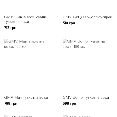
GMV Gian Marco Venturi
GMV Girl дезодорант-спрей
туалетна вода
510 грн
712 грн
GMV Man туалетна вода
GMV Uomo туалетна вода
799 грн
698 грн