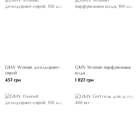
GMV Woman дезодорант-
GMV Woman парфумована
спрей
вода
457 грн
1 827 грн