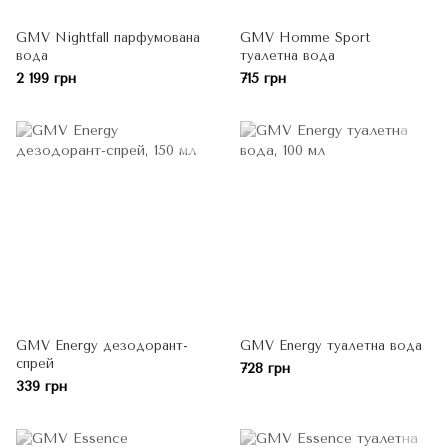
GMV Nightfall парфумована
GMV Homme Sport
вода
туалетна вода
2 199 грн
715 грн
GMV Energy дезодорант-
GMV Energy туалетна вода
спрей
728 грн
339 грн