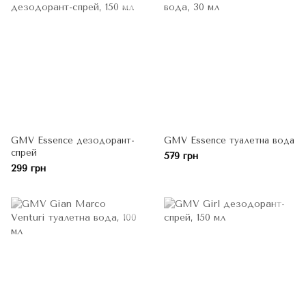
GMV Essence дезодорант-
GMV Essence туалетна вода
спрей
579 грн
299 грн