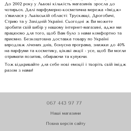
До 2002 року у Львові кількість магазинів зросла до
чотирьох. Далі парфумерно-косметична мережа «Імідж»
з’явилася у Львівській області: Трускавці, Дрогобичі,
Стрию та у Західній Україні. Сьогодні ж Ви можете
зробити свій вибір у нашому інтернет-магазині, адже ми
працюємо для того, щоб Вам було з нами комфортно та
приємно. Безкоштовна доставка товару по Україні
впродовж лічених днів, бонусна програма, знижки до 40%
на парфуми та косметику, цікаві акції - усе, щоб Ви могли
отримати позитив, обираючи та купуючи.
Тож відкривайте для себе нові емоції і творіть свій імідж
разом з нами!
067 443 97 77
Наші магазини
Повна версія сайту