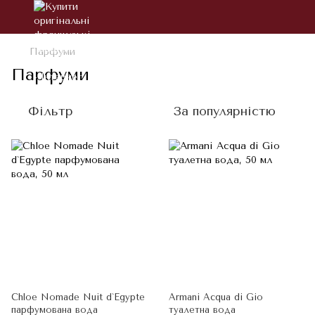
Парфуми
Парфуми
Фільтр
За популярністю
Chloe Nomade Nuit d`Egypte
Armani Acqua di Gio
парфумована вода
туалетна вода