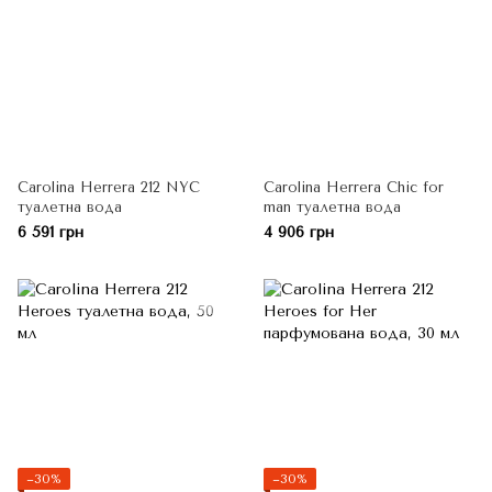
Carolina Herrera 212 NYC
Carolina Herrera Chic for
туалетна вода
man туалетна вода
6 591 грн
4 906 грн
−30%
−30%