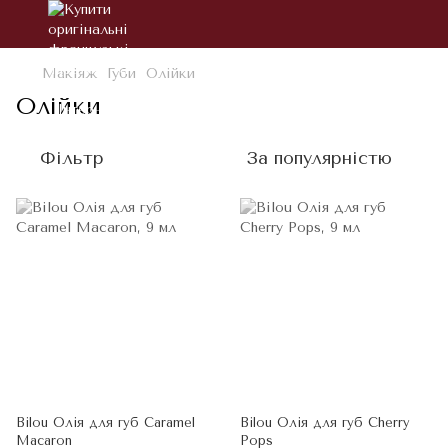
Макіяж
Губи
Олійки
Олійки
Фільтр
За популярністю
Bilou Олія для губ Caramel
Bilou Олія для губ Cherry
Macaron
Pops