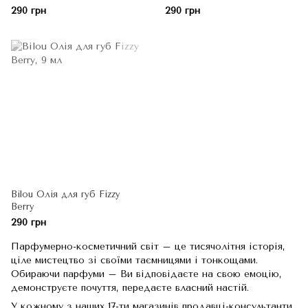
290 грн
290 грн
Bilou Олія для губ Fizzy
Berry
290 грн
Парфумерно-косметичний світ – це тисячолітня історія,
ціле мистецтво зі своїми таємницями і тонкощами.
Обираючи парфуми – Ви відповідаєте на свою емоцію,
демонструєте почуття, передаєте власний настій.
У кожному з наших 17-ти магазинів продавці-консультанти