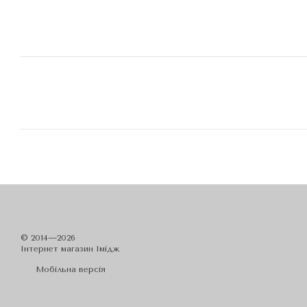
© 2014—2026
Iнтернет магазин Імідж
Мобільна версія