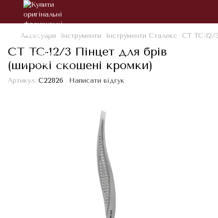
Аксесуари
Інструменти
Інструменти Сталекс
СТ TC-12/
СТ TC-12/3 Пінцет для брів
(широкі скошені кромки)
Артикул:
С22826
Написати відгук