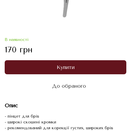
В наявності
170 грн
Купити
До обраного
Опис
- пінцет для брів
- широкі скошені кромки
- рекомендований для корекції густих, широких брів