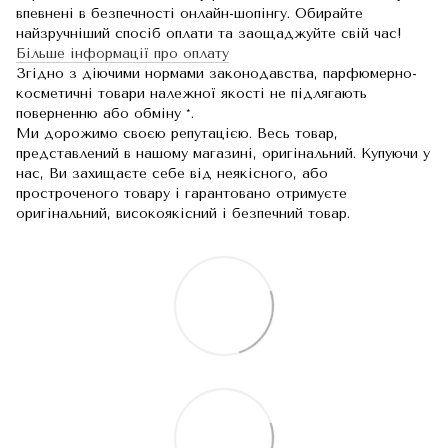
впевнені в безпечності онлайн-шопінгу. Обирайте
найзручніший спосіб оплати та заощаджуйте свій час!
Більше інформації про оплату
Згідно з діючими нормами законодавства, парфюмерно-
косметичні товари належної якості не підлягають
поверненню або обміну *.
Ми дорожимо своєю репутацією. Весь товар,
представлений в нашому магазині, оригінальний. Купуючи у
нас, Ви захищаєте себе від неякісного, або
простроченого товару і гарантовано отримуєте
оригінальний, високоякісний і безпечний товар.