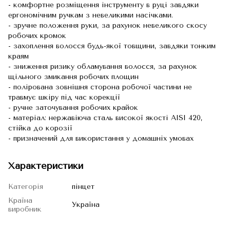
- комфортне розміщення інструменту в руці завдяки
ергономічним ручкам з невеликими насічками.
- зручне положення руки, за рахунок невеликого скосу
робочих кромок
- захоплення волосся будь-якої товщини, завдяки тонким
краям
- зниження ризику обламування волосся, за рахунок
щільного змикання робочих площин
- полірована зовнішня сторона робочої частини не
травмує шкіру під час корекції
- ручне заточування робочих крайок
- матеріал: нержавіюча сталь високої якості AISI 420,
стійка до корозії
- призначений для використання у домашніх умовах
Характеристики
Категорія
пінцет
Країна
Україна
виробник