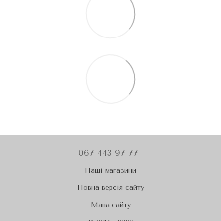
067 443 97 77
Наші магазини
Повна версія сайту
Мапа сайту