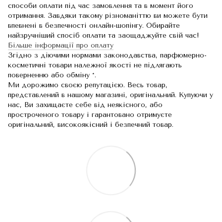
способи оплати під час замовлення та в момент його
отримання. Завдяки такому різноманіттю ви можете бути
впевнені в безпечності онлайн-шопінгу. Обирайте
найзручніший спосіб оплати та заощаджуйте свій час!
Більше інформації про оплату
Згідно з діючими нормами законодавства, парфюмерно-
косметичні товари належної якості не підлягають
поверненню або обміну *.
Ми дорожимо своєю репутацією. Весь товар,
представлений в нашому магазині, оригінальний. Купуючи у
нас, Ви захищаєте себе від неякісного, або
простроченого товару і гарантовано отримуєте
оригінальний, високоякісний і безпечний товар.