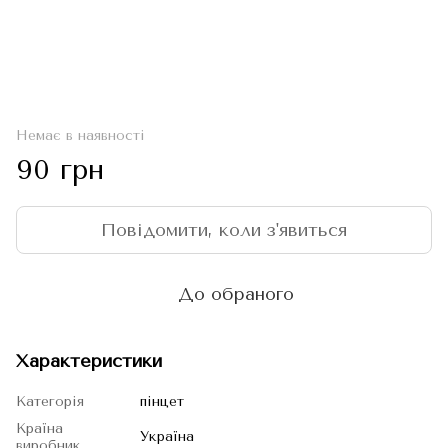
Немає в наявності
90 грн
Повідомити, коли з'явиться
До обраного
Характеристики
Категорія
пінцет
Країна
Україна
виробник