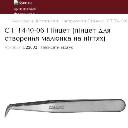
Аксесуари
Інструменти
Інструменти Сталекс
СТ T4-10-0
СТ T4-10-06 Пінцет (пінцет для
створення малюнка на нігтях)
Артикул:
С22832
Написати відгук