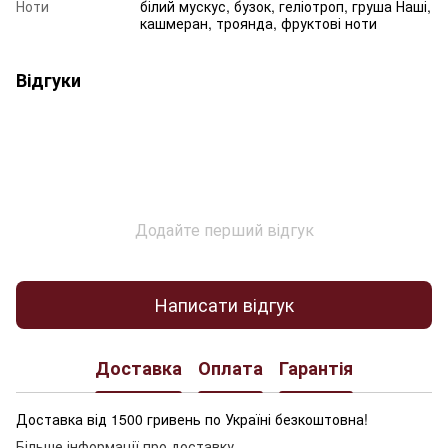
Ноти
білий мускус, бузок, геліотроп, груша Наші,
кашмеран, троянда, фруктові ноти
Відгуки
Додайте перший відгук
Написати відгук
Доставка
Оплата
Гарантія
Доставка від 1500 гривень по Україні безкоштовна!
Більше інформації про доставку