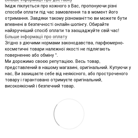
Імідж піклується про кожного з Вас, пропонуючи різні
способи оплати під час замовлення та в момент його
отримання. Завдяки такому різноманіттю ви можете бути
впевнені в безпечності онлайн-шопінгу. Обирайте
найзручніший спосіб оплати та заощаджуйте свій час!
Більше інформації про оплату
Згідно з діючими нормами законодавства, парфюмерно-
косметичні товари належної якості не підлягають
поверненню або обміну *.
Ми дорожимо своєю репутацією. Весь товар,
представлений в нашому магазині, оригінальний. Купуючи у
нас, Ви захищаєте себе від неякісного, або простроченого
товару і гарантовано отримуєте оригінальний,
високоякісний і безпечний товар.