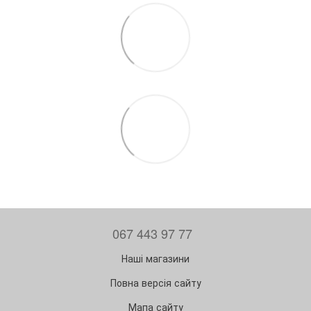
067 443 97 77
Наші магазини
Повна версія сайту
Мапа сайту