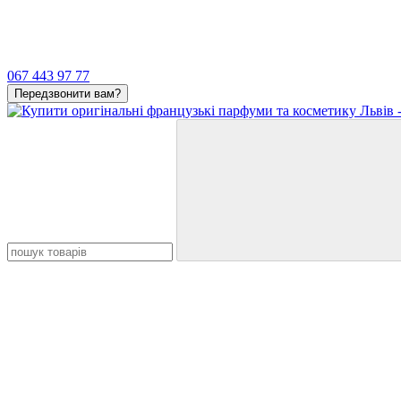
067 443 97 77
Передзвонити вам?