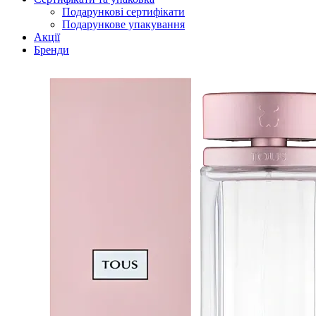
Подарункові сертифікати
Подарункове упакування
Акції
Бренди