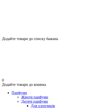
Додайте товари до списку бажань
0
Додайте товари до кошика
Парфуми
Жіночі парфуми
Дитячі парфуми
Для хлопчиків