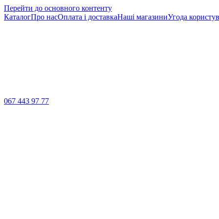
Перейти до основного контенту
Каталог
Про нас
Оплата і доставка
Наші магазини
Угода користув
067 443 97 77