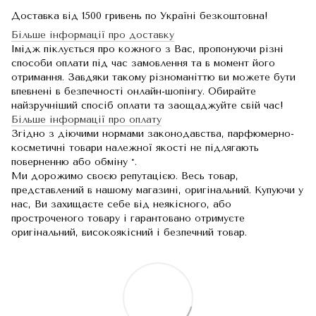
Доставка від 1500 гривень по Україні безкоштовна!
Більше інформації про доставку
Імідж піклується про кожного з Вас, пропонуючи різні
способи оплати під час замовлення та в момент його
отримання. Завдяки такому різноманіттю ви можете бути
впевнені в безпечності онлайн-шопінгу. Обирайте
найзручніший спосіб оплати та заощаджуйте свій час!
Більше інформації про оплату
Згідно з діючими нормами законодавства, парфюмерно-
косметичні товари належної якості не підлягають
поверненню або обміну *.
Ми дорожимо своєю репутацією. Весь товар,
представлений в нашому магазині, оригінальний. Купуючи у
нас, Ви захищаєте себе від неякісного, або
простроченого товару і гарантовано отримуєте
оригінальний, високоякісний і безпечний товар.