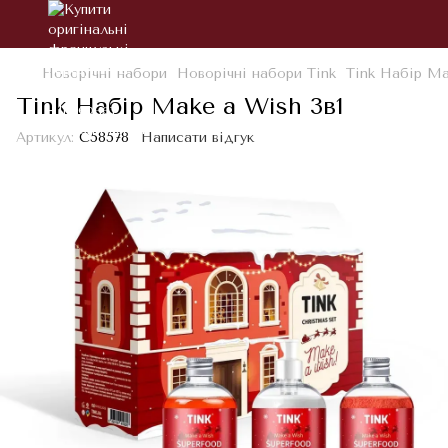
Новорічні набори
Новорічні набори Tink
Tink Набір Ma
Tink Набір Make a Wish 3в1
Артикул:
С58578
Написати відгук