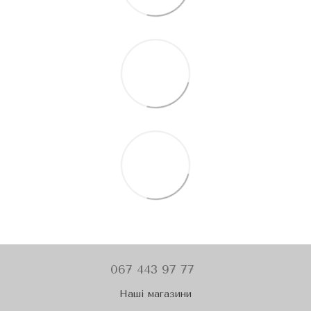
067 443 97 77
Наші магазини