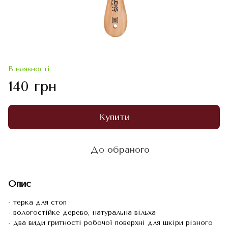
В наявності
140 грн
Купити
До обраного
Опис
- терка для стоп
- вологостійке дерево, натуральна вільха
- два види гритності робочої поверхні для шкіри різного