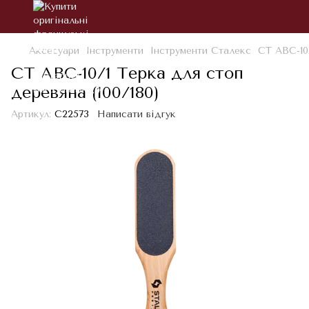
Аксесуари
Інструменти
Інструменти Сталекс
СТ ABC-10/
СТ ABC-10/1 Терка для стоп
деревяна (100/180)
Артикул:
С22573
Написати відгук