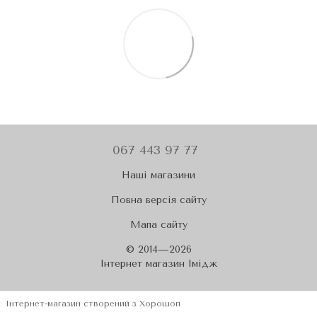
067 443 97 77
Наші магазини
Повна версія сайту
Мапа сайту
© 2014—2026
Iнтернет магазин Імідж
Інтернет-магазин створений з Хорошоп