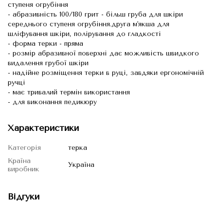
ступеня огрубіння
- абразивність 100/180 грит - більш груба для шкіри
середнього ступеня огрубіння.друга м'якша для
шліфування шкіри, полірування до гладкості
- форма терки - пряма
- розмір абразивної поверхні дає можливість швидкого
видалення грубої шкіри
- надійне розміщення терки в руці, завдяки ергономічній
ручці
- має тривалий термін використання
- для виконання педикюру
Характеристики
Категорія
терка
Країна
Україна
виробник
Відгуки