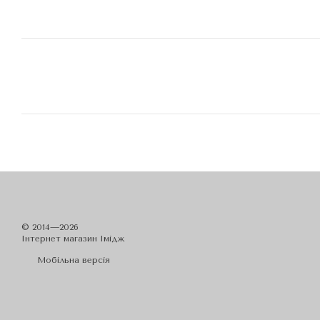
© 2014—2026
Iнтернет магазин Імідж
Мобільна версія