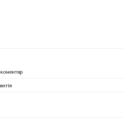
 коментар
антія