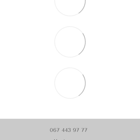
067 443 97 77