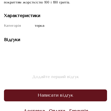
покриттям жорсткістю 100 і 180 гритів.
Характеристики
Категорія
терка
Відгуки
Додайте перший відгук
Написати відгук