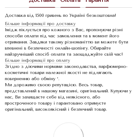
Доставка
Оплата
Гарантія
Доставка від 1500 гривень по Україні безкоштовна!
Більше інформації про доставку
Імідж піклується про кожного з Вас, пропонуючи різні
способи оплати під час замовлення та в момент його
отримання. Завдяки такому різноманіттю ви можете бути
впевнені в безпечності онлайн-шопінгу. Обирайте
найзручніший спосіб оплати та заощаджуйте свій час!
Більше інформації про оплату
Згідно з діючими нормами законодавства, парфюмерно-
косметичні товари належної якості не підлягають
поверненню або обміну *.
Ми дорожимо своєю репутацією. Весь товар,
представлений в нашому магазині, оригінальний. Купуючи у
нас, Ви захищаєте себе від неякісного, або
простроченого товару і гарантовано отримуєте
оригінальний, високоякісний і безпечний товар.