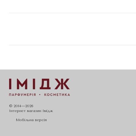
© 2014—2026
Iнтернет магазин Імідж
Мобільна версія