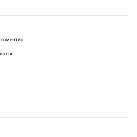
 коментар
антія