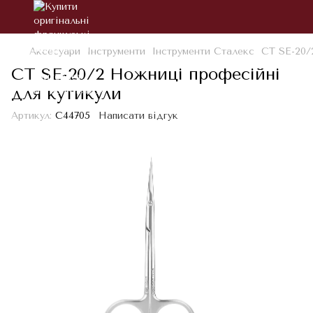
Аксесуари
Інструменти
Інструменти Сталекс
СТ SE-20/
СТ SE-20/2 Ножниці професійні
для кутикули
Артикул:
С44705
Написати відгук