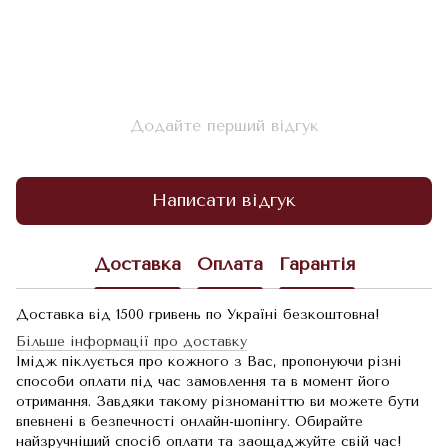
Додайте перший відгук
Написати відгук
Доставка
Оплата
Гарантія
Доставка від 1500 гривень по Україні безкоштовна!
Більше інформації про доставку
Імідж піклується про кожного з Вас, пропонуючи різні
способи оплати під час замовлення та в момент його
отримання. Завдяки такому різноманіттю ви можете бути
впевнені в безпечності онлайн-шопінгу. Обирайте
найзручніший спосіб оплати та заощаджуйте свій час!