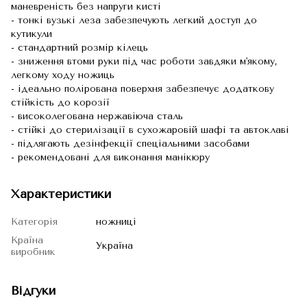
маневреність без напруги кисті
- тонкі вузькі леза забезпечують легкий доступ до
кутикули
- стандартний розмір кілець
- зниження втоми руки під час роботи завдяки м'якому,
легкому ходу ножиць
- ідеально полірована поверхня забезпечує додаткову
стійкість до корозії
- високолегована нержавіюча сталь
- стійкі до стерилізації в сухожаровій шафі та автоклаві
- підлягають дезінфекції спеціальними засобами
- рекомендовані для виконання манікюру
Характеристики
Категорія
ножниці
Країна
Україна
виробник
Відгуки