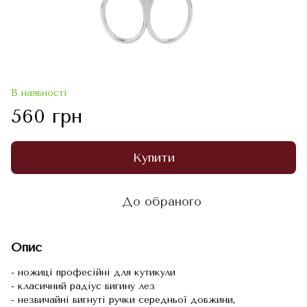
В наявності
560 грн
Купити
До обраного
Опис
- ножиці професійні для кутикули
- класичний радіус вигину лез
- незвичайні вигнуті ручки середньої довжини,