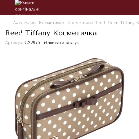
Аксесуари
Косметички
Косметички Reed
Reed Tiffany 
Reed Tiffany Косметичка
Артикул:
С22975
Написати відгук