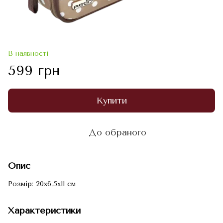
В наявності
599 грн
Купити
До обраного
Опис
Розмір: 20x6,5x11 см
Характеристики