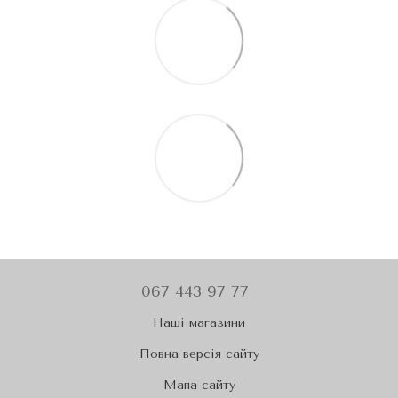
067 443 97 77
Наші магазини
Повна версія сайту
Мапа сайту