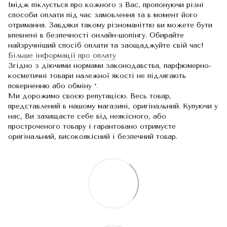
Імідж піклується про кожного з Вас, пропонуючи різні
способи оплати під час замовлення та в момент його
отримання. Завдяки такому різноманіттю ви можете бути
впевнені в безпечності онлайн-шопінгу. Обирайте
найзручніший спосіб оплати та заощаджуйте свій час!
Більше інформації про оплату
Згідно з діючими нормами законодавства, парфюмерно-
косметичні товари належної якості не підлягають
поверненню або обміну *.
Ми дорожимо своєю репутацією. Весь товар,
представлений в нашому магазині, оригінальний. Купуючи у
нас, Ви захищаєте себе від неякісного, або
простроченого товару і гарантовано отримуєте
оригінальний, високоякісний і безпечний товар.