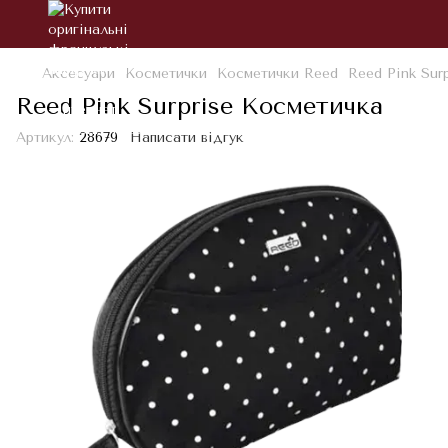
Аксесуари
Косметички
Косметички Reed
Reed Pink Sur
Reed Pink Surprise Косметичка
Артикул:
28679
Написати відгук