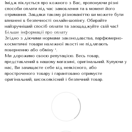
Імідж піклується про кожного з Вас, пропонуючи різні
способи оплати під час замовлення та в момент його
отримання. Завдяки такому різноманіттю ви можете бути
впевнені в безпечності онлайн-шопінгу. Обирайте
найзручніший спосіб оплати та заощаджуйте свій час!
Більше інформації про оплату
Згідно з діючими нормами законодавства, парфюмерно-
косметичні товари належної якості не підлягають
поверненню або обміну *.
Ми дорожимо своєю репутацією. Весь товар,
представлений в нашому магазині, оригінальний. Купуючи у
нас, Ви захищаєте себе від неякісного, або
простроченого товару і гарантовано отримуєте
оригінальний, високоякісний і безпечний товар.