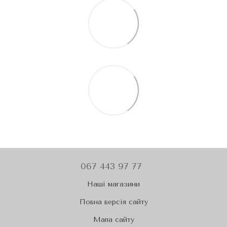
067 443 97 77
Наші магазини
Повна версія сайту
Мапа сайту