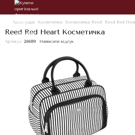
Аксесуари
Косметички
Косметички Reed
Reed Red Hea
Reed Red Heart Косметичка
Артикул:
28689
Написати відгук