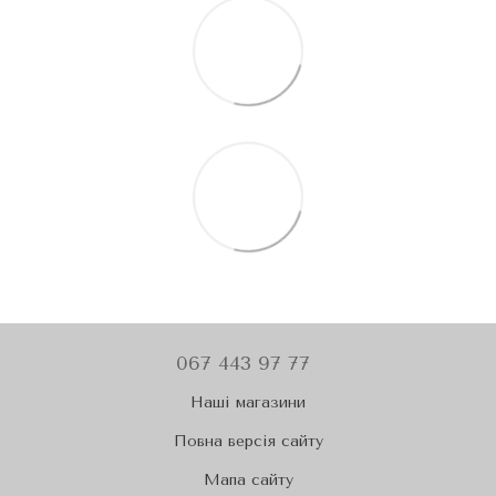
067 443 97 77
Наші магазини
Повна версія сайту
Мапа сайту