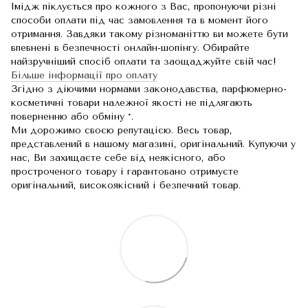
Імідж піклується про кожного з Вас, пропонуючи різні
способи оплати під час замовлення та в момент його
отримання. Завдяки такому різноманіттю ви можете бути
впевнені в безпечності онлайн-шопінгу. Обирайте
найзручніший спосіб оплати та заощаджуйте свій час!
Більше інформації про оплату
Згідно з діючими нормами законодавства, парфюмерно-
косметичні товари належної якості не підлягають
поверненню або обміну *.
Ми дорожимо своєю репутацією. Весь товар,
представлений в нашому магазині, оригінальний. Купуючи у
нас, Ви захищаєте себе від неякісного, або
простроченого товару і гарантовано отримуєте
оригінальний, високоякісний і безпечний товар.