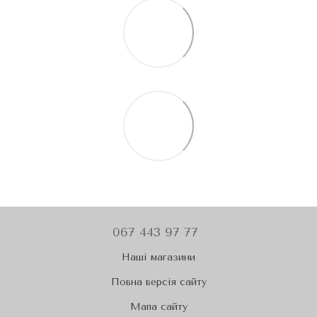
067 443 97 77
Наші магазини
Повна версія сайту
Мапа сайту