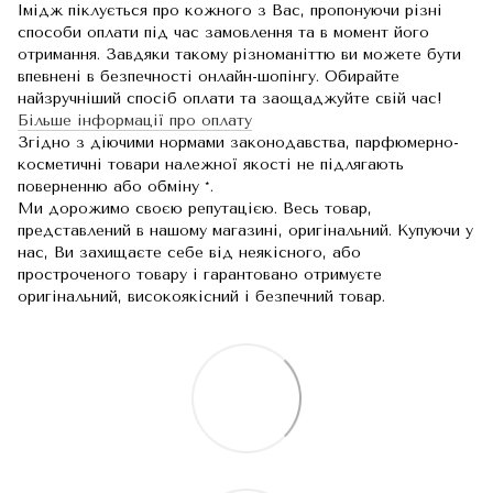
Імідж піклується про кожного з Вас, пропонуючи різні
способи оплати під час замовлення та в момент його
отримання. Завдяки такому різноманіттю ви можете бути
впевнені в безпечності онлайн-шопінгу. Обирайте
найзручніший спосіб оплати та заощаджуйте свій час!
Більше інформації про оплату
Згідно з діючими нормами законодавства, парфюмерно-
косметичні товари належної якості не підлягають
поверненню або обміну *.
Ми дорожимо своєю репутацією. Весь товар,
представлений в нашому магазині, оригінальний. Купуючи у
нас, Ви захищаєте себе від неякісного, або
простроченого товару і гарантовано отримуєте
оригінальний, високоякісний і безпечний товар.