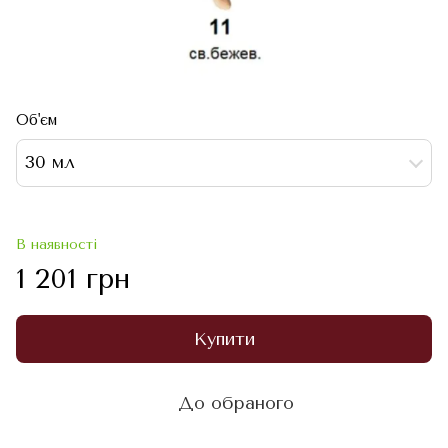
Об'єм
30 мл
В наявності
1 201 грн
Купити
До обраного