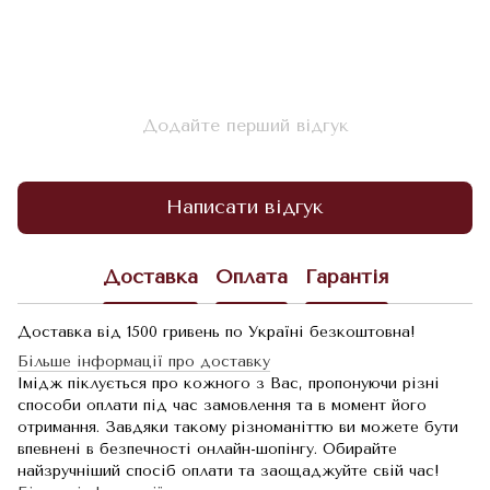
Додайте перший відгук
Написати відгук
Доставка
Оплата
Гарантія
Доставка від 1500 гривень по Україні безкоштовна!
Більше інформації про доставку
Імідж піклується про кожного з Вас, пропонуючи різні
способи оплати під час замовлення та в момент його
отримання. Завдяки такому різноманіттю ви можете бути
впевнені в безпечності онлайн-шопінгу. Обирайте
найзручніший спосіб оплати та заощаджуйте свій час!