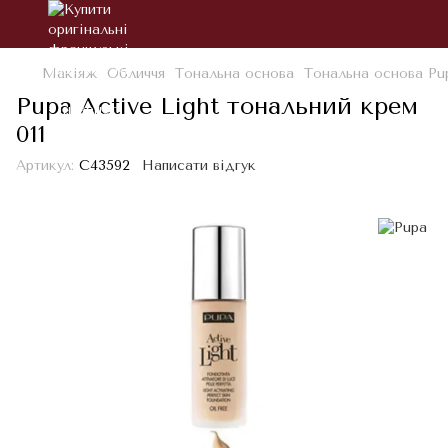
Макіяж
Обличчя
Тональна основа
Тональна основа Pu
Pupa Active Light тональний крем
011
Артикул:
С43592
Написати відгук