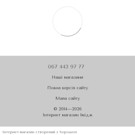
067 443 97 77
Наші магазини
Повна версія сайту
Мапа сайту
© 2014—2026
Iнтернет магазин Імідж
Інтернет-магазин створений з Хорошоп