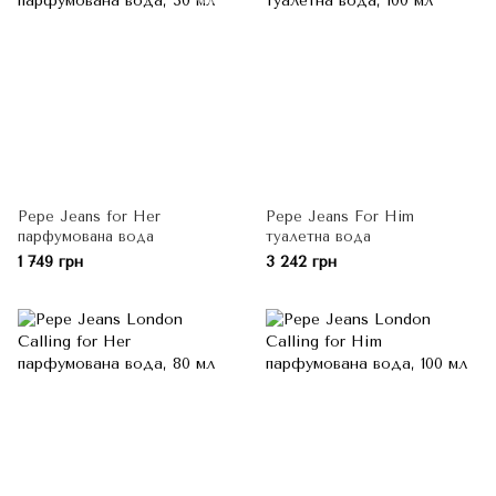
Pepe Jeans for Her
Pepe Jeans For Him
парфумована вода
туалетна вода
1 749 грн
3 242 грн