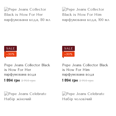
SALE
SALE
−30%
−30%
Pepe Jeans Collector Black
Pepe Jeans Collector Black
is Now For Her
is Now For Him
парфумована вода
парфумована вода
1 894 грн
1 894 грн
2 705 грн
2 705 грн