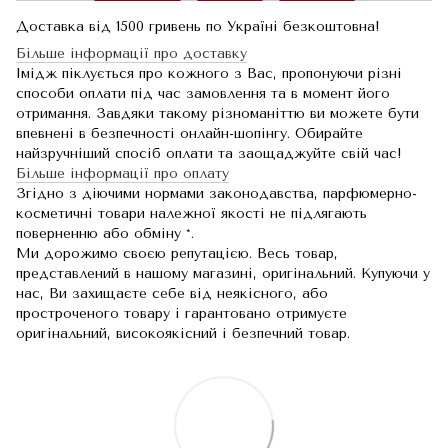
Доставка від 1500 гривень по Україні безкоштовна!
Більше інформації про доставку
Імідж піклується про кожного з Вас, пропонуючи різні
способи оплати під час замовлення та в момент його
отримання. Завдяки такому різноманіттю ви можете бути
впевнені в безпечності онлайн-шопінгу. Обирайте
найзручніший спосіб оплати та заощаджуйте свій час!
Більше інформації про оплату
Згідно з діючими нормами законодавства, парфюмерно-
косметичні товари належної якості не підлягають
поверненню або обміну *.
Ми дорожимо своєю репутацією. Весь товар,
представлений в нашому магазині, оригінальний. Купуючи у
нас, Ви захищаєте себе від неякісного, або
простроченого товару і гарантовано отримуєте
оригінальний, високоякісний і безпечний товар.