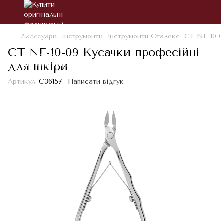
Аксесуари
Інструменти
Інструменти Сталекс
СТ NE-10-
СТ NE-10-09 Кусачки професійні
для шкіри
Артикул:
С36157
Написати відгук