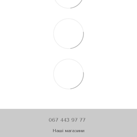
067 443 97 77
Наші магазини