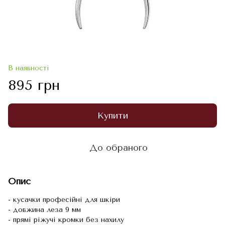
В наявності
895 грн
Купити
До обраного
Опис
- кусачки професійні для шкіри
- довжина леза 9 мм
- прямі ріжучі кромки без нахилу