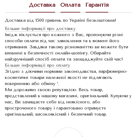
Доставка
Оплата
Гарантія
Доставка від 1500 гривень по Україні безкоштовна!
Більше інформації про доставку
Імідж піклується про кожного з Вас, пропонуючи різні
способи оплати під час замовлення та в момент його
отримання. Завдяки такому різноманіттю ви можете бути
впевнені в безпечності онлайн-шопінгу. Обирайте
найзручніший спосіб оплати та заощаджуйте свій час!
Більше інформації про оплату
Згідно з діючими нормами законодавства, парфюмерно-
косметичні товари належної якості не підлягають
поверненню або обміну *.
Ми дорожимо своєю репутацією. Весь товар,
представлений в нашому магазині, оригінальний. Купуючи у
нас, Ви захищаєте себе від неякісного, або
простроченого товару і гарантовано отримуєте
оригінальний, високоякісний і безпечний товар.