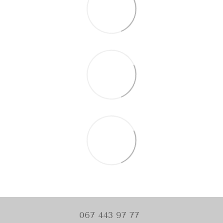
067 443 97 77