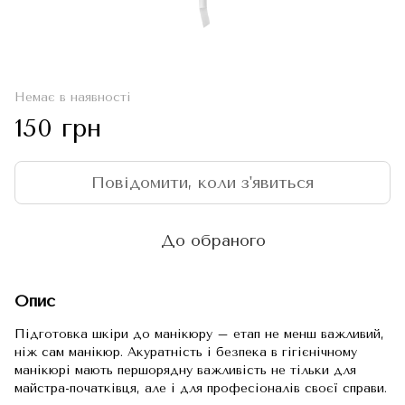
Немає в наявності
150 грн
Повідомити, коли з'явиться
До обраного
Опис
Підготовка шкіри до манікюру – етап не менш важливий,
ніж сам манікюр. Акуратність і безпека в гігієнічному
манікюрі мають першорядну важливість не тільки для
майстра-початківця, але і для професіоналів своєї справи.