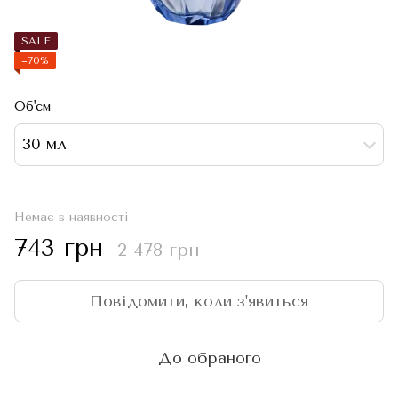
SALE
−70%
Об'єм
30 мл
Немає в наявності
743 грн
2 478 грн
Повідомити, коли з'явиться
До обраного