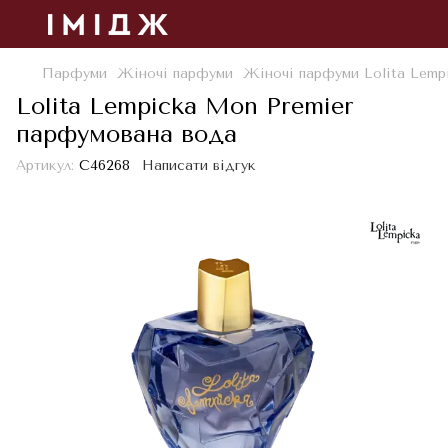
Парфуми
Жіночі парфуми
Жіночі парфуми Lolita Lemp
Lolita Lempicka Mon Premier
парфумована вода
Артикул:
С46268
Написати відгук