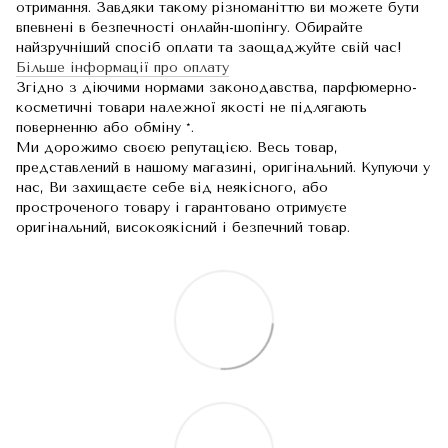
отримання. Завдяки такому різноманіттю ви можете бути
впевнені в безпечності онлайн-шопінгу. Обирайте
найзручніший спосіб оплати та заощаджуйте свій час!
Більше інформації про оплату
Згідно з діючими нормами законодавства, парфюмерно-
косметичні товари належної якості не підлягають
поверненню або обміну *.
Ми дорожимо своєю репутацією. Весь товар,
представлений в нашому магазині, оригінальний. Купуючи у
нас, Ви захищаєте себе від неякісного, або
простроченого товару і гарантовано отримуєте
оригінальний, високоякісний і безпечний товар.