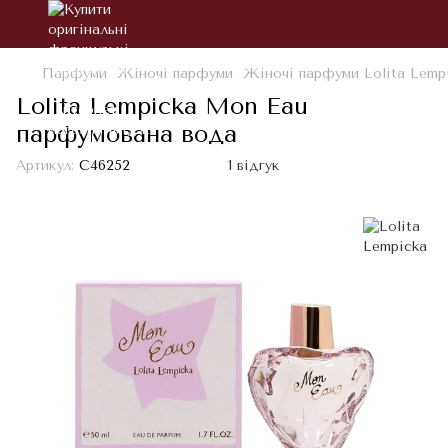
Парфуми
Жіночі парфуми
Жіночі парфуми Lolita Lemp
Lolita Lempicka Mon Eau
парфумована вода
Артикул:
С46252
1 відгук