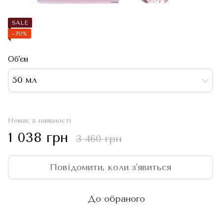
SALE
−70%
Об'єм
50 мл
Немає в наявності
1 038 грн
3 460 грн
Повідомити, коли з'явиться
До обраного