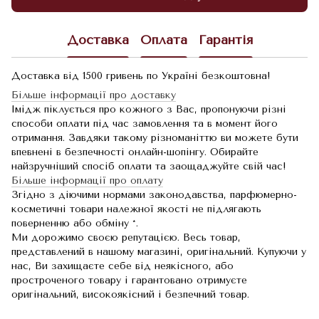
Доставка
Оплата
Гарантія
Доставка від 1500 гривень по Україні безкоштовна!
Більше інформації про доставку
Імідж піклується про кожного з Вас, пропонуючи різні
способи оплати під час замовлення та в момент його
отримання. Завдяки такому різноманіттю ви можете бути
впевнені в безпечності онлайн-шопінгу. Обирайте
найзручніший спосіб оплати та заощаджуйте свій час!
Більше інформації про оплату
Згідно з діючими нормами законодавства, парфюмерно-
косметичні товари належної якості не підлягають
поверненню або обміну *.
Ми дорожимо своєю репутацією. Весь товар,
представлений в нашому магазині, оригінальний. Купуючи у
нас, Ви захищаєте себе від неякісного, або
простроченого товару і гарантовано отримуєте
оригінальний, високоякісний і безпечний товар.