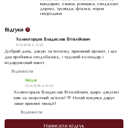
мандарин, ожина, ромашка, сандалове
дерево, троянда, фіалка, чорна
смородина
Відгуки
1
Холмогорцев Владислав Віталійович
11.01.2026 в 13:24
Добрий день, дякую за посилку, приємний аромат, і ще
два пробника сподобались, і чудовий колендар і
подарунковий пакет.
Відповісти
Імідж
12.01.2026 в 10:34
Холмогорцев Владислав Віталійович, щиро дякуємо
вам за зворотний зв’язок! 💛 Нехай покупка дарує
лише приємні емоції!
Відповісти
Написати відгук