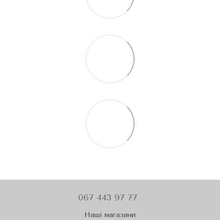
067 443 97 77
Наші магазини