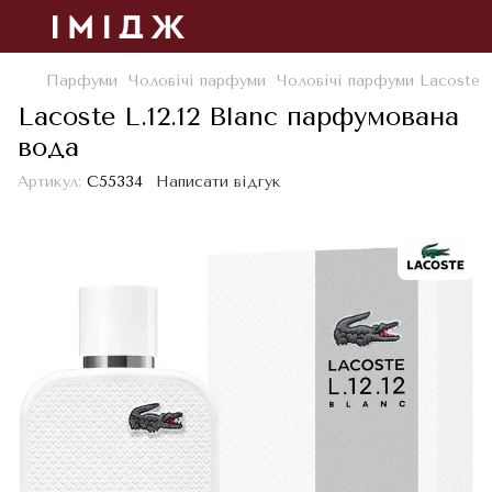
Парфуми
Чоловічі парфуми
Чоловічі парфуми Lacoste
Lacoste L.12.12 Blanc парфумована
вода
Артикул:
С55334
Написати відгук