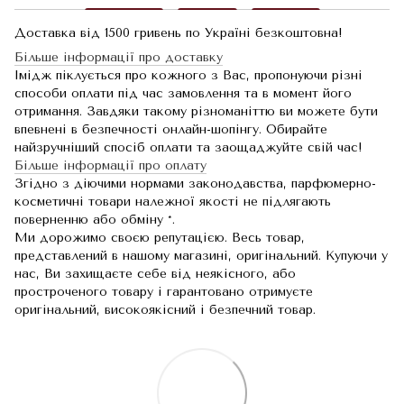
Доставка від 1500 гривень по Україні безкоштовна!
Більше інформації про доставку
Імідж піклується про кожного з Вас, пропонуючи різні
способи оплати під час замовлення та в момент його
отримання. Завдяки такому різноманіттю ви можете бути
впевнені в безпечності онлайн-шопінгу. Обирайте
найзручніший спосіб оплати та заощаджуйте свій час!
Більше інформації про оплату
Згідно з діючими нормами законодавства, парфюмерно-
косметичні товари належної якості не підлягають
поверненню або обміну *.
Ми дорожимо своєю репутацією. Весь товар,
представлений в нашому магазині, оригінальний. Купуючи у
нас, Ви захищаєте себе від неякісного, або
простроченого товару і гарантовано отримуєте
оригінальний, високоякісний і безпечний товар.