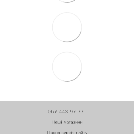
067 443 97 77
Наші магазини
Повна версія сайту