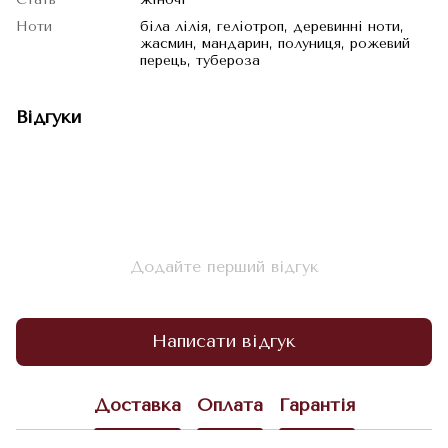
Ноти
біла лілія, геліотроп, деревинні ноти,
жасмин, мандарин, полуниця, рожевий
перець, тубероза
Відгуки
Додайте перший відгук
Написати відгук
Доставка
Оплата
Гарантія