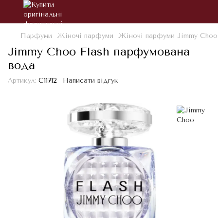
Парфуми
Жіночі парфуми
Жіночі парфуми Jimmy Choo
Jimmy Choo Flash парфумована
вода
Артикул:
С11712
Написати відгук