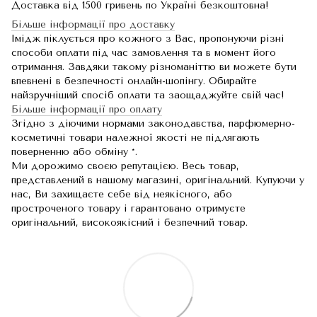
Доставка від 1500 гривень по Україні безкоштовна!
Більше інформації про доставку
Імідж піклується про кожного з Вас, пропонуючи різні
способи оплати під час замовлення та в момент його
отримання. Завдяки такому різноманіттю ви можете бути
впевнені в безпечності онлайн-шопінгу. Обирайте
найзручніший спосіб оплати та заощаджуйте свій час!
Більше інформації про оплату
Згідно з діючими нормами законодавства, парфюмерно-
косметичні товари належної якості не підлягають
поверненню або обміну *.
Ми дорожимо своєю репутацією. Весь товар,
представлений в нашому магазині, оригінальний. Купуючи у
нас, Ви захищаєте себе від неякісного, або
простроченого товару і гарантовано отримуєте
оригінальний, високоякісний і безпечний товар.