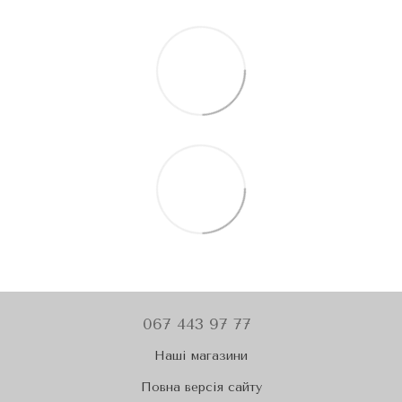
067 443 97 77
Наші магазини
Повна версія сайту