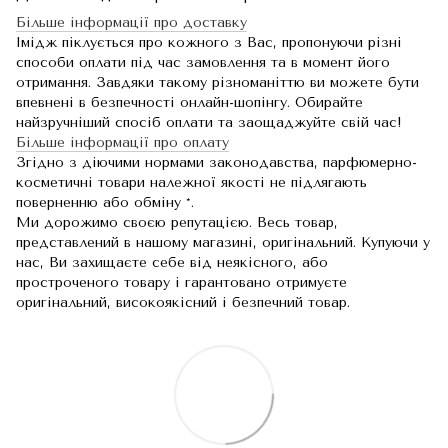
Більше інформації про доставку
Імідж піклується про кожного з Вас, пропонуючи різні
способи оплати під час замовлення та в момент його
отримання. Завдяки такому різноманіттю ви можете бути
впевнені в безпечності онлайн-шопінгу. Обирайте
найзручніший спосіб оплати та заощаджуйте свій час!
Більше інформації про оплату
Згідно з діючими нормами законодавства, парфюмерно-
косметичні товари належної якості не підлягають
поверненню або обміну *.
Ми дорожимо своєю репутацією. Весь товар,
представлений в нашому магазині, оригінальний. Купуючи у
нас, Ви захищаєте себе від неякісного, або
простроченого товару і гарантовано отримуєте
оригінальний, високоякісний і безпечний товар.