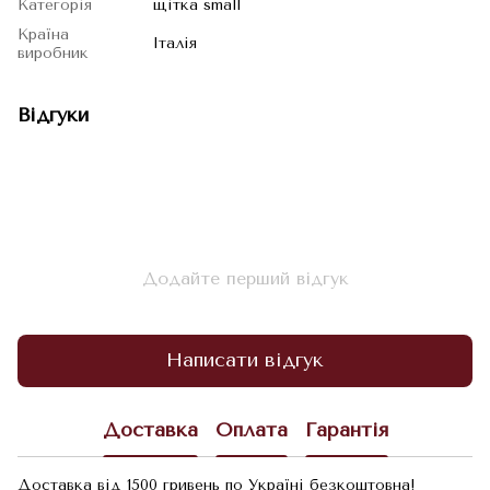
Категорія
щітка small
Країна
Італія
виробник
Відгуки
Додайте перший відгук
Написати відгук
Доставка
Оплата
Гарантія
Доставка від 1500 гривень по Україні безкоштовна!