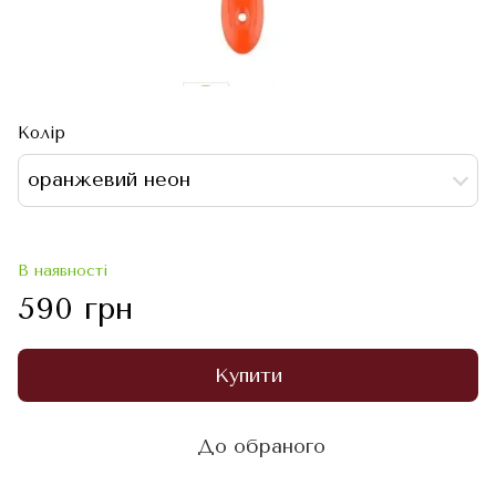
Колір
оранжевий неон
В наявності
590 грн
Купити
До обраного