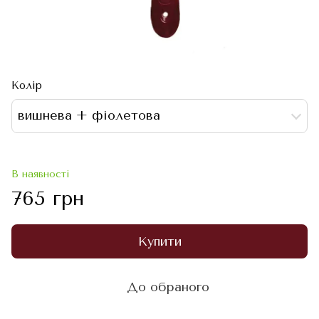
Колір
вишнева + фіолетова
В наявності
765 грн
Купити
До обраного