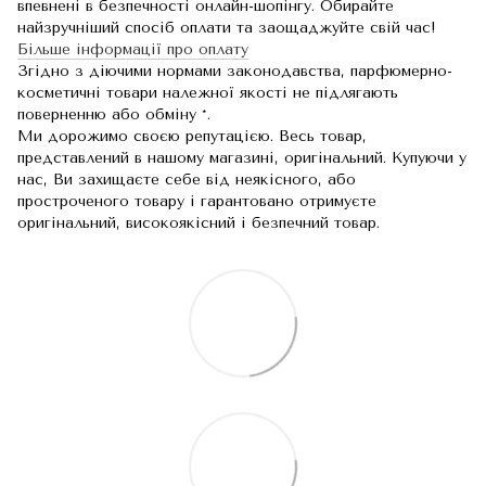
впевнені в безпечності онлайн-шопінгу. Обирайте
найзручніший спосіб оплати та заощаджуйте свій час!
Більше інформації про оплату
Згідно з діючими нормами законодавства, парфюмерно-
косметичні товари належної якості не підлягають
поверненню або обміну *.
Ми дорожимо своєю репутацією. Весь товар,
представлений в нашому магазині, оригінальний. Купуючи у
нас, Ви захищаєте себе від неякісного, або
простроченого товару і гарантовано отримуєте
оригінальний, високоякісний і безпечний товар.