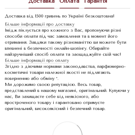
Доставка
Оплата
Гарантія
Доставка від 1500 гривень по Україні безкоштовна!
Більше інформації про доставку
Імідж піклується про кожного з Вас, пропонуючи різні
способи оплати під час замовлення та в момент його
отримання. Завдяки такому різноманіттю ви можете бути
впевнені в безпечності онлайн-шопінгу. Обирайте
найзручніший спосіб оплати та заощаджуйте свій час!
Більше інформації про оплату
Згідно з діючими нормами законодавства, парфюмерно-
косметичні товари належної якості не підлягають
поверненню або обміну *.
Ми дорожимо своєю репутацією. Весь товар,
представлений в нашому магазині, оригінальний. Купуючи у
нас, Ви захищаєте себе від неякісного, або
простроченого товару і гарантовано отримуєте
оригінальний, високоякісний і безпечний товар.