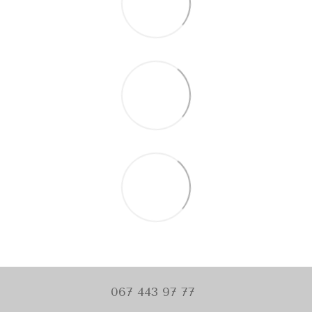
067 443 97 77