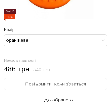
SALE
−10%
Колір
оранжева
Немає в наявності
486 грн
540 грн
Повідомити, коли з'явиться
До обраного