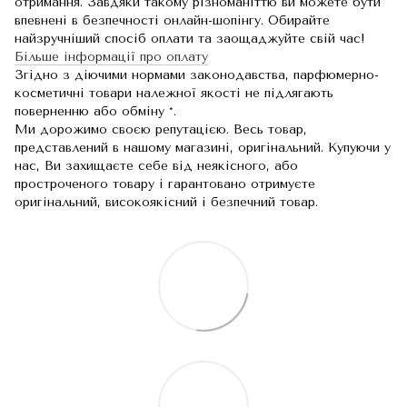
отримання. Завдяки такому різноманіттю ви можете бути
впевнені в безпечності онлайн-шопінгу. Обирайте
найзручніший спосіб оплати та заощаджуйте свій час!
Більше інформації про оплату
Згідно з діючими нормами законодавства, парфюмерно-
косметичні товари належної якості не підлягають
поверненню або обміну *.
Ми дорожимо своєю репутацією. Весь товар,
представлений в нашому магазині, оригінальний. Купуючи у
нас, Ви захищаєте себе від неякісного, або
простроченого товару і гарантовано отримуєте
оригінальний, високоякісний і безпечний товар.