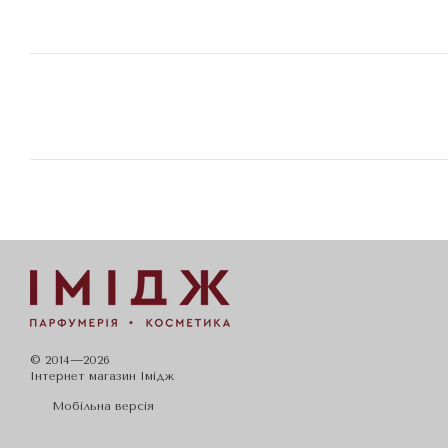
© 2014—2026
Iнтернет магазин Імідж
Мобільна версія