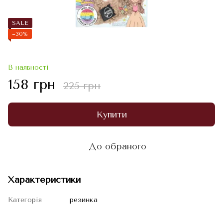
SALE
−30%
В наявності
158 грн
225 грн
Купити
До обраного
Характеристики
Категорія
резинка