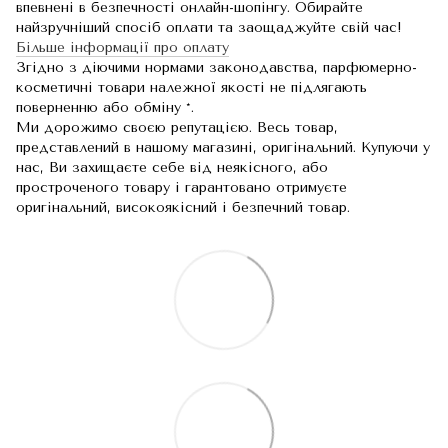
впевнені в безпечності онлайн-шопінгу. Обирайте
найзручніший спосіб оплати та заощаджуйте свій час!
Більше інформації про оплату
Згідно з діючими нормами законодавства, парфюмерно-
косметичні товари належної якості не підлягають
поверненню або обміну *.
Ми дорожимо своєю репутацією. Весь товар,
представлений в нашому магазині, оригінальний. Купуючи у
нас, Ви захищаєте себе від неякісного, або
простроченого товару і гарантовано отримуєте
оригінальний, високоякісний і безпечний товар.