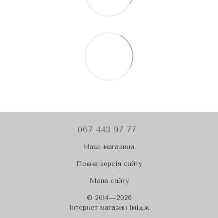
067 443 97 77
Наші магазини
Повна версія сайту
Мапа сайту
© 2014—2026
Iнтернет магазин Імідж