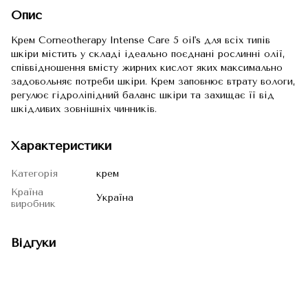
Опис
Крем Corneotherapy Intense Сare 5 oil's для всіх типів
шкіри містить у складі ідеально поєднані рослинні олії,
співвідношення вмісту жирних кислот яких максимально
задовольняє потреби шкіри. Крем заповнює втрату вологи,
регулює гідроліпідний баланс шкіри та захищає її від
шкідливих зовнішніх чинників.
Характеристики
Категорія
крем
Країна
Україна
виробник
Відгуки