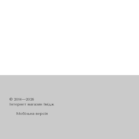
© 2014—2026
Iнтернет магазин Імідж
Мобільна версія