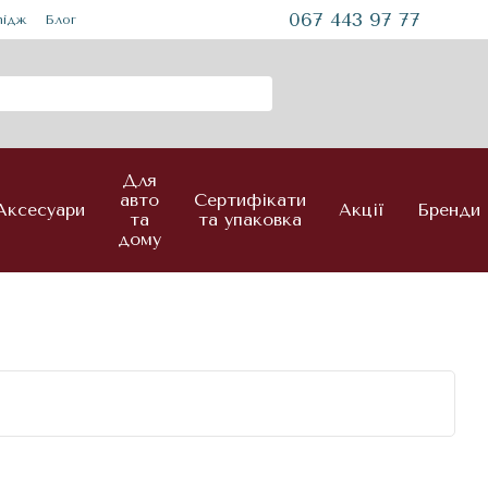
067 443 97 77
mідж
Блог
Для
авто
Сертифікати
Аксесуари
Акції
Бренди
та
та упаковка
дому