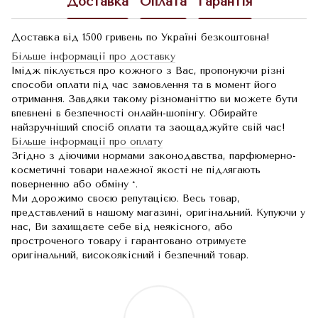
Доставка
Оплата
Гарантія
Доставка від 1500 гривень по Україні безкоштовна!
Більше інформації про доставку
Імідж піклується про кожного з Вас, пропонуючи різні
способи оплати під час замовлення та в момент його
отримання. Завдяки такому різноманіттю ви можете бути
впевнені в безпечності онлайн-шопінгу. Обирайте
найзручніший спосіб оплати та заощаджуйте свій час!
Більше інформації про оплату
Згідно з діючими нормами законодавства, парфюмерно-
косметичні товари належної якості не підлягають
поверненню або обміну *.
Ми дорожимо своєю репутацією. Весь товар,
представлений в нашому магазині, оригінальний. Купуючи у
нас, Ви захищаєте себе від неякісного, або
простроченого товару і гарантовано отримуєте
оригінальний, високоякісний і безпечний товар.