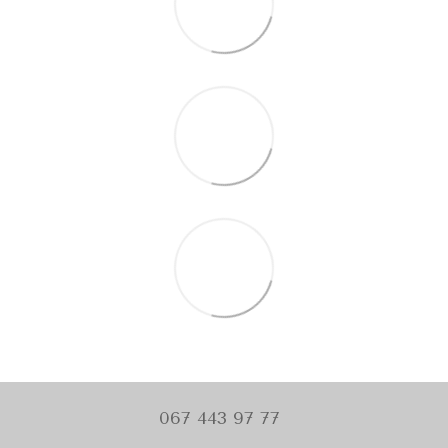
067 443 97 77