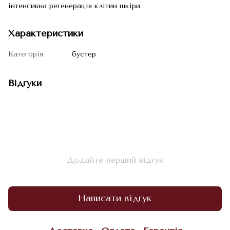
інтенсивна регенерація клітин шкіри.
Характеристики
Категорія
бустер
Відгуки
Додайте перший відгук
Написати відгук