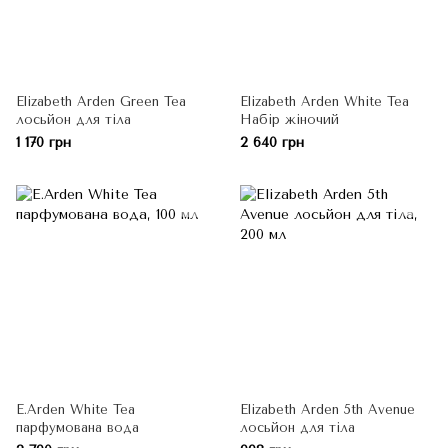
Elizabeth Arden Green Tea
Elizabeth Arden White Tea
лосьйон для тіла
Набір жіночий
1 170 грн
2 640 грн
E.Arden White Tea
Elizabeth Arden 5th Avenue
парфумована вода
лосьйон для тіла