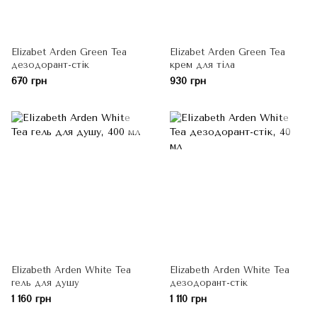
Elizabet Arden Green Tea
Elizabet Arden Green Tea
дезодорант-стік
крем для тіла
670 грн
930 грн
Elizabeth Arden White Tea
Elizabeth Arden White Tea
гель для душу
дезодорант-стік
1 160 грн
1 110 грн