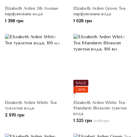
Elizabeth Arden 5th Avenue
Elizabeth Arden Green Tea
парфумована вода
парфумована вода
1 398 грн
1 028 грн
SALE
−30%
1
Elizabeth Arden White Tea
Elizabeth Arden White Tea
туалетна вода
Mandarin Blossom туаетна
вода
2 970 грн
1 525 грн
2 178 грн