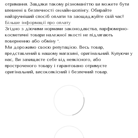
отримання. Завдяки такому різноманіттю ви можете бути
впевнені в безпечності онлайн-шопінгу. Обирайте
найзручніший спосіб оплати та заощаджуйте свій час!
Більше інформації про оплату
Згідно з діючими нормами законодавства, парфюмерно-
косметичні товари належної якості не підлягають
поверненню або обміну *.
Ми дорожимо своєю репутацією. Весь товар,
представлений в нашому магазині, оригінальний. Купуючи у
нас, Ви захищаєте себе від неякісного, або
простроченого товару і гарантовано отримуєте
оригінальний, високоякісний і безпечний товар.