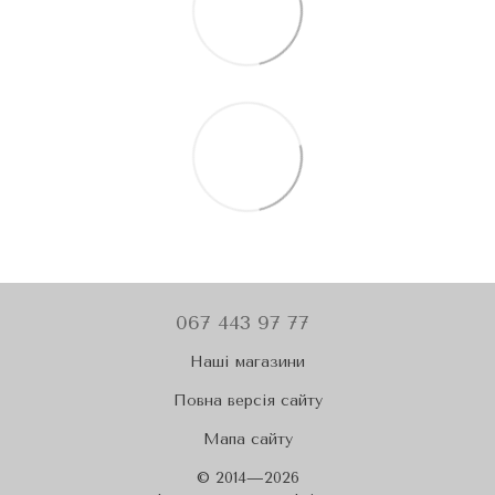
067 443 97 77
Наші магазини
Повна версія сайту
Мапа сайту
© 2014—2026