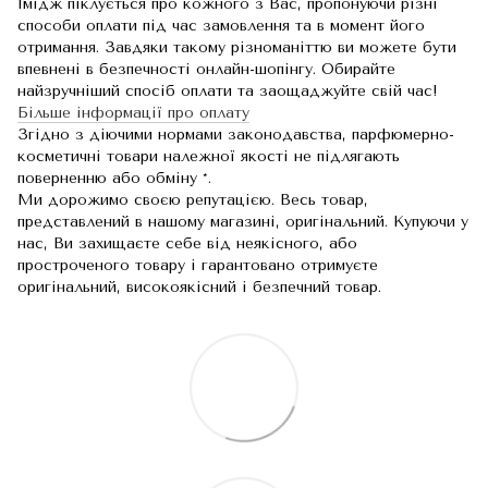
Імідж піклується про кожного з Вас, пропонуючи різні
способи оплати під час замовлення та в момент його
отримання. Завдяки такому різноманіттю ви можете бути
впевнені в безпечності онлайн-шопінгу. Обирайте
найзручніший спосіб оплати та заощаджуйте свій час!
Більше інформації про оплату
Згідно з діючими нормами законодавства, парфюмерно-
косметичні товари належної якості не підлягають
поверненню або обміну *.
Ми дорожимо своєю репутацією. Весь товар,
представлений в нашому магазині, оригінальний. Купуючи у
нас, Ви захищаєте себе від неякісного, або
простроченого товару і гарантовано отримуєте
оригінальний, високоякісний і безпечний товар.