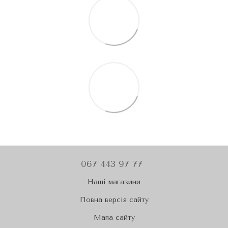
067 443 97 77
Наші магазини
Повна версія сайту
Мапа сайту