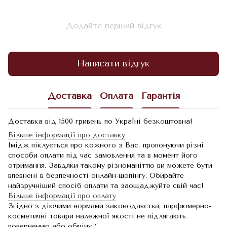
Додайте перший відгук
Написати відгук
Доставка
Оплата
Гарантія
Доставка від 1500 гривень по Україні безкоштовна!
Більше інформації про доставку
Імідж піклується про кожного з Вас, пропонуючи різні
способи оплати під час замовлення та в момент його
отримання. Завдяки такому різноманіттю ви можете бути
впевнені в безпечності онлайн-шопінгу. Обирайте
найзручніший спосіб оплати та заощаджуйте свій час!
Більше інформації про оплату
Згідно з діючими нормами законодавства, парфюмерно-
косметичні товари належної якості не підлягають
поверненню або обміну *.