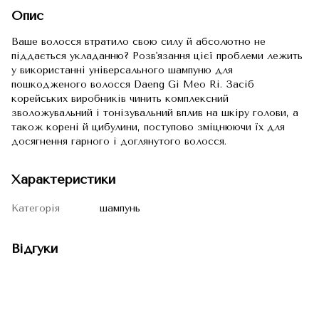
Опис
Ваше волосся втратило свою силу й абсолютно не
піддається укладанню? Розв'язання цієї проблеми лежить
у використанні універсального шампуню для
пошкодженого волосся Daeng Gi Meo Ri. Засіб
корейських виробників чинить комплексний
зволожувальний і тонізувальний вплив на шкіру голови, а
також корені й цибулини, поступово зміцнюючи їх для
досягнення гарного і доглянутого волосся.
Характеристики
Категорія
шампунь
Відгуки