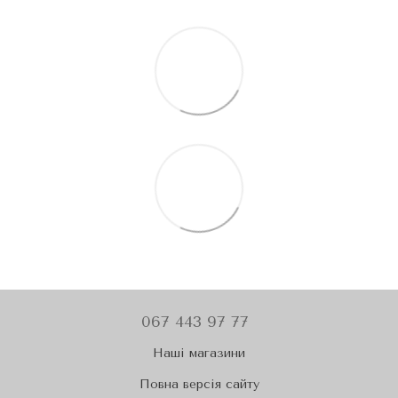
067 443 97 77
Наші магазини
Повна версія сайту