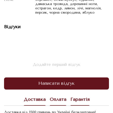
дамаська троянда, деревинні ноти,
естрагон, кедр, лимон, лічі, магнолія,
персик, чорна смородина, яблуко
Відгуки
Додайте перший відгук
Написати відгук
Доставка
Оплата
Гарантія
Доставка від 1500 гривень по Україні безкоштовна!