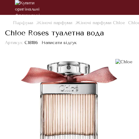
Парфуми
Жіночі парфуми
Жіночі парфуми Chloe
Chlo
Chloe Roses туалетна вода
Артикул:
С18186
Написати відгук