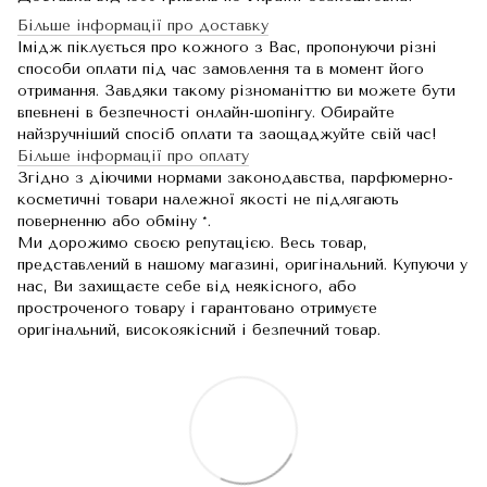
Більше інформації про доставку
Імідж піклується про кожного з Вас, пропонуючи різні
способи оплати під час замовлення та в момент його
отримання. Завдяки такому різноманіттю ви можете бути
впевнені в безпечності онлайн-шопінгу. Обирайте
найзручніший спосіб оплати та заощаджуйте свій час!
Більше інформації про оплату
Згідно з діючими нормами законодавства, парфюмерно-
косметичні товари належної якості не підлягають
поверненню або обміну *.
Ми дорожимо своєю репутацією. Весь товар,
представлений в нашому магазині, оригінальний. Купуючи у
нас, Ви захищаєте себе від неякісного, або
простроченого товару і гарантовано отримуєте
оригінальний, високоякісний і безпечний товар.