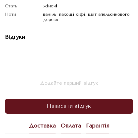
Стать
жіночі
Ноти
ваніль, пахощі кіфі, цвіт апельсинового
дерева
Відгуки
Додайте перший відгук
Написати відгук
Доставка
Оплата
Гарантія