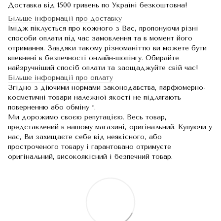
Доставка від 1500 гривень по Україні безкоштовна!
Більше інформації про доставку
Імідж піклується про кожного з Вас, пропонуючи різні
способи оплати під час замовлення та в момент його
отримання. Завдяки такому різноманіттю ви можете бути
впевнені в безпечності онлайн-шопінгу. Обирайте
найзручніший спосіб оплати та заощаджуйте свій час!
Більше інформації про оплату
Згідно з діючими нормами законодавства, парфюмерно-
косметичні товари належної якості не підлягають
поверненню або обміну *.
Ми дорожимо своєю репутацією. Весь товар,
представлений в нашому магазині, оригінальний. Купуючи у
нас, Ви захищаєте себе від неякісного, або
простроченого товару і гарантовано отримуєте
оригінальний, високоякісний і безпечний товар.