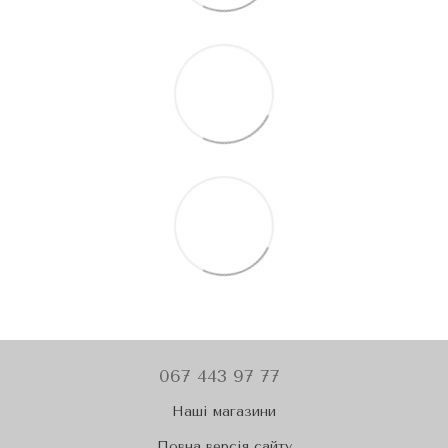
067 443 97 77
Наші магазини
Повна версія сайту