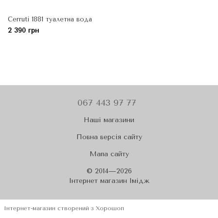
Cerruti 1881 туалетна вода
2 390 грн
067 443 97 77
Наші магазини
Повна версія сайту
Мапа сайту
© 2014—2026
Iнтернет магазин Імідж
Інтернет-магазин створений з Хорошоп