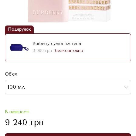
Подарунок
Burberry сумка плетена
3 000 грн
безкоштовно
Об'єм
100 мл
В наявності
9 240 грн