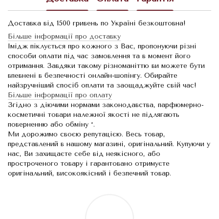
Доставка від 1500 гривень по Україні безкоштовна!
Більше інформації про доставку
Імідж піклується про кожного з Вас, пропонуючи різні
способи оплати під час замовлення та в момент його
отримання. Завдяки такому різноманіттю ви можете бути
впевнені в безпечності онлайн-шопінгу. Обирайте
найзручніший спосіб оплати та заощаджуйте свій час!
Більше інформації про оплату
Згідно з діючими нормами законодавства, парфюмерно-
косметичні товари належної якості не підлягають
поверненню або обміну *.
Ми дорожимо своєю репутацією. Весь товар,
представлений в нашому магазині, оригінальний. Купуючи у
нас, Ви захищаєте себе від неякісного, або
простроченого товару і гарантовано отримуєте
оригінальний, високоякісний і безпечний товар.