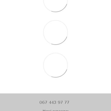
067 443 97 77