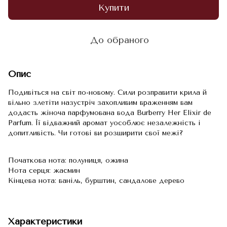
Купити
До обраного
Опис
Подивіться на світ по-новому. Сили розправити крила й
вільно злетіти назустріч захопливим враженням вам
додасть жіноча парфумована вода Burberry Her Elixir de
Parfum. Її відважний аромат уособлює незалежність і
допитливість. Чи готові ви розширити свої межі?
Початкова нота: полуниця, ожина
Нота серця: жасмин
Кінцева нота: ваніль, бурштин, сандалове дерево
Характеристики