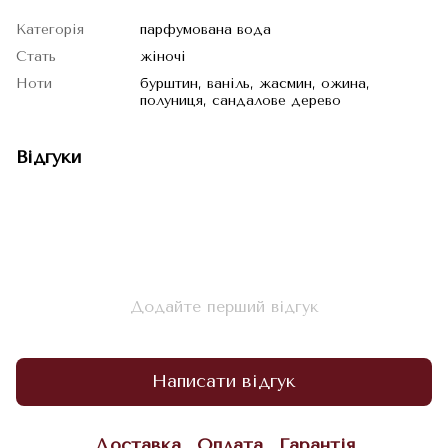
Категорія
парфумована вода
Стать
жіночі
Ноти
бурштин, ваніль, жасмин, ожина,
полуниця, сандалове дерево
Відгуки
Додайте перший відгук
Написати відгук
Доставка
Оплата
Гарантія