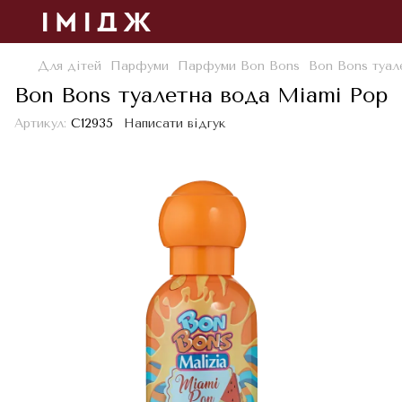
Для дітей
Парфуми
Парфуми Bon Bons
Bon Bons туал
Bon Bons туалетна вода Miami Pop
Артикул:
С12935
Написати відгук