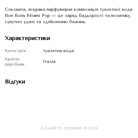
Соковита, яскрава парфумерна композиція туалетної води
Bon Bons Miami Pop — це заряд бадьорості та позитиву,
супутніх удачі та здійсненню бажань.
Характеристики
Категорія
туалетна вода
Країна
Італія
виробник
Відгуки
Додайте перший відгук