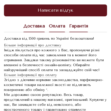
Написати відгук
Доставка
Оплата
Гарантія
Доставка від 1500 гривень по Україні безкоштовна!
Більше інформації про доставку
Імідж піклується про кожного з Вас, пропонуючи різні
способи оплати під час замовлення та в момент його
отримання. Завдяки такому різноманіттю ви можете бути
впевнені в безпечності онлайн-шопінгу. Обирайте
найзручніший спосіб оплати та заощаджуйте свій час!
Більше інформації про оплату
Згідно з діючими нормами законодавства, парфюмерно-
косметичні товари належної якості не підлягають
поверненню або обміну *.
Ми дорожимо своєю репутацією. Весь товар,
представлений в нашому магазині, оригінальний. Купуючи у
нас, Ви захищаєте себе від неякісного, або
простроченого товару і гарантовано отримуєте