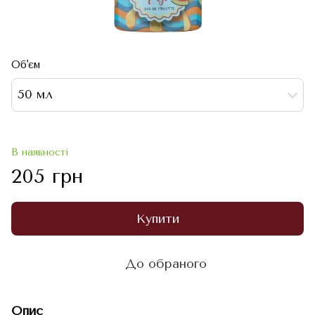
Об'єм
50 мл
В наявності
205 грн
Купити
До обраного
Опис