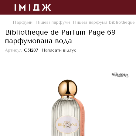
Парфуми
Нішеві парфуми
Нішеві парфуми Bibliotheque
Bibliotheque de Parfum Page 69
парфумована вода
Артикул:
С51287
Написати відгук