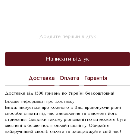
Додайте перший відгук
Написати відгук
Доставка
Оплата
Гарантія
Доставка від 1500 гривень по Україні безкоштовна!
Більше інформації про доставку
Імідж піклується про кожного з Вас, пропонуючи різні
способи оплати під час замовлення та в момент його
отримання. Завдяки такому різноманіттю ви можете бути
впевнені в безпечності онлайн-шопінгу. Обирайте
найзручніший спосіб оплати та заощаджуйте свій час!