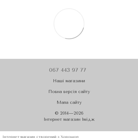
067 443 97 77
Наші магазини
Повна версія сайту
Мапа сайту
© 2014—2026
Iнтернет магазин Імідж
Інтернет-магазин створений з Хорошоп