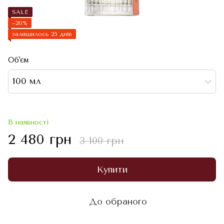
SALE
−20%
залишилось 25 днів
Об'єм
100 мл
В наявності
2 480 грн
3 100 грн
Купити
До обраного