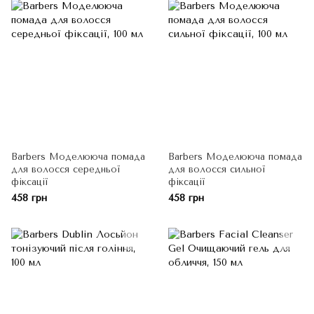
Barbers Моделююча помада
Barbers Моделююча помада
для волосся середньої
для волосся сильної
фіксації
фіксації
458 грн
458 грн