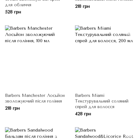
для обличчя
218 грн
528 грн
Barbers Manchester Лосьйон
Barbers Miami
зволожуючий після гоління
Текстурувальний соляний
спрей для волосся
218 грн
428 грн