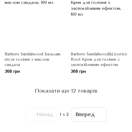
Barbers Sandalwood Бальзам
Barbers Sandalwood&Licorice
після гоління з маслом
Root Крем для гоління з
сандала
заспокійливим ефектом
368 грн
368 грн
Показати ще 12 товарів
Назад
Вперед
1
з 2