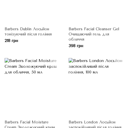
Barbers Dublin Лосьйон
Barbers Facial Cleanser Gel
тонізуючий після гоління
Очищаючий гель для
обличчя
218 грн
398 грн
Barbers Facial Moisture
Barbers London Лосьйон
Cream Зволожуючий крем
заспокійливий після гоління