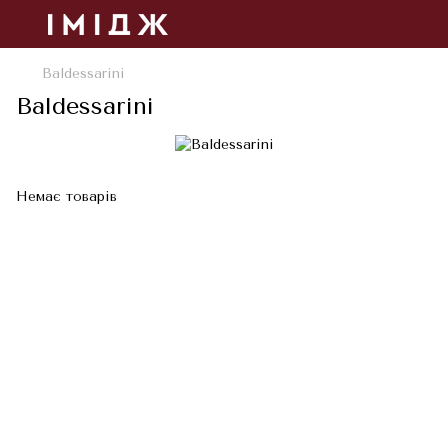
Baldessarini
Baldessarini
Немає товарів