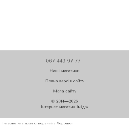
067 443 97 77
Наші магазини
Повна версія сайту
Мапа сайту
© 2014—2026
Iнтернет магазин Імідж
Інтернет-магазин створений з Хорошоп