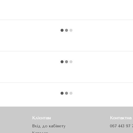
Клієнтам
Контактна
Вхід до кабінету
067 443 97 