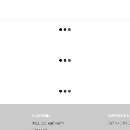
Клієнтам
Контактна
Вхід до кабінету
067 443 97 