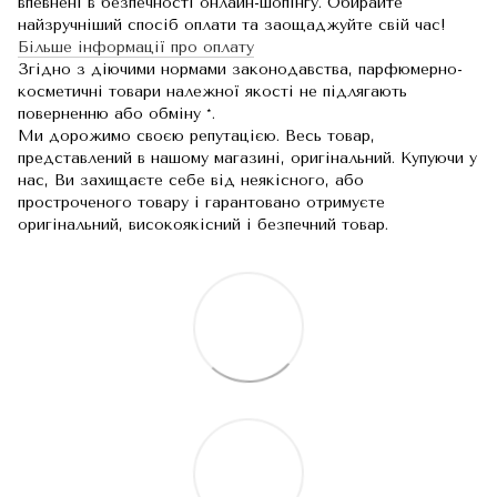
впевнені в безпечності онлайн-шопінгу. Обирайте
найзручніший спосіб оплати та заощаджуйте свій час!
Більше інформації про оплату
Згідно з діючими нормами законодавства, парфюмерно-
косметичні товари належної якості не підлягають
поверненню або обміну *.
Ми дорожимо своєю репутацією. Весь товар,
представлений в нашому магазині, оригінальний. Купуючи у
нас, Ви захищаєте себе від неякісного, або
простроченого товару і гарантовано отримуєте
оригінальний, високоякісний і безпечний товар.